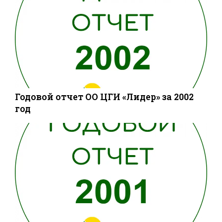
Годовой отчет ОО ЦГИ «Лидер» за 2002
год