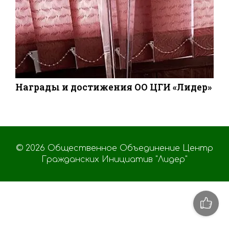
Награды и достижения ОО ЦГИ «Лидер»
© 2026 Общественное Объединение Центр
Гражданских Инициатив "Лидер"