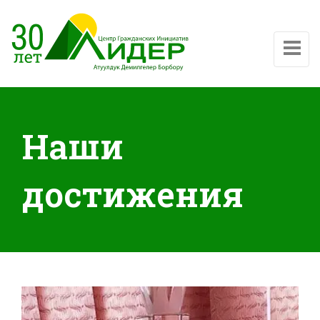
Показат
Наши
достижения