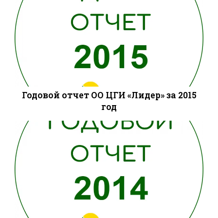
Годовой отчет ОО ЦГИ «Лидер» за 2015
год