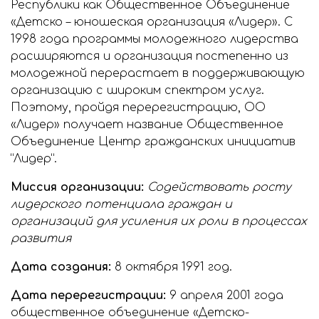
Республики как Общественное Объединение
«Детско – юношеская организация «Лидер». С
1998 года программы молодежного лидерства
расширяются и организация постепенно из
молодежной перерастает в поддерживающую
организацию с широким спектром услуг.
Поэтому, пройдя перерегистрацию, ОО
«Лидер» получает название Общественное
Объединение Центр гражданских инициатив
“Лидер”.
Миссия организации:
Содействовать росту
лидерского потенциала граждан и
организаций для усиления их роли в процессах
развития
Дата создания:
8 октября 1991 год.
Дата перерегистрации:
9 апреля 2001 года
общественное объединение «Детско-