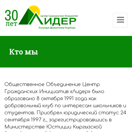
Показат
Кто мы
Общественное Объединение Центр
Гражданских Инициатив «Лидер» было
образовано 8 октября 1991 года как
добровольный клуб по интересам школьников и
студентов. Приобрел юридический статус 24
сентября 1997 г., зарегистрировавшись в
Министерстве Юстиции Кыргызской