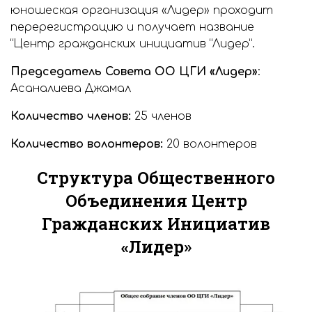
юношеская организация «Лидер» проходит
перерегистрацию и получает название
“Центр гражданских инициатив “Лидер”.
Председатель Совета ОО ЦГИ «Лидер»
:
Асаналиева Джамал
Количество членов:
25 членов
Количество волонтеров:
20 волонтеров
Структура Общественного
Объединения Центр
Гражданских Инициатив
«Лидер»