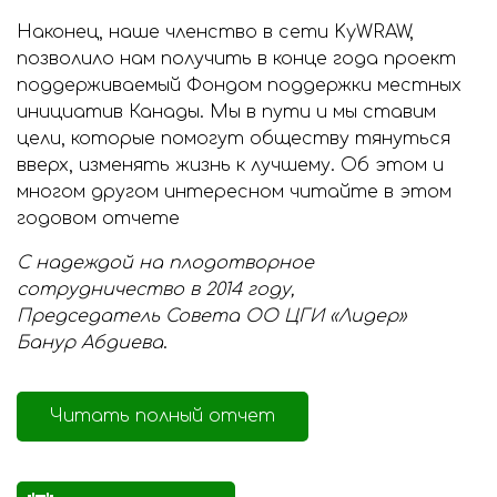
Наконец, наше членство в сети KyWRAW,
позволило нам получить в конце года проект
поддерживаемый Фондом поддержки местных
инициатив Канады. Мы в пути и мы ставим
цели, которые помогут обществу тянуться
вверх, изменять жизнь к лучшему. Об этом и
многом другом интересном читайте в этом
годовом отчете
С надеждой на плодотворное
сотрудничество в 2014 году,
Председатель Совета ОО ЦГИ «Лидер»
Банур Абдиева
.
Читать полный отчет