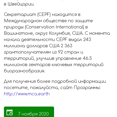
в Швейцарии.
Секретариат (CEPF) находится в
Международном обществе по защите
природы (Conservation International) в
Вашингтоне, округ Колумбия, США. С момента
начала деятельности CEPF выдал 243
миллиона долларов США 2 363
грантополучателям из 92 стран и
территорий, улучшив управление 46.5
миллионов гектаров ключевых территорий
биоразнообразия.
Для получения более подробной информации
посетите, пожалуйста, сайт Программы:
http://www.mca.earth
7 ноября 2020