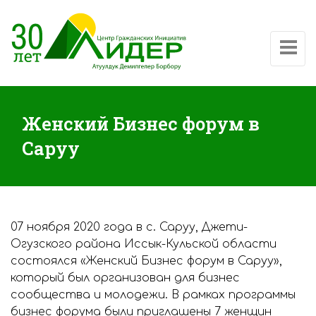
Показат
Женский Бизнес форум в
Саруу
07 ноября 2020 года в с. Саруу, Джети-
Огузского района Иссык-Кульской области
состоялся «Женский Бизнес форум в Саруу»,
который был организован для бизнес
сообщества и молодежи. В рамках программы
бизнес форума были приглашены 7 женщин