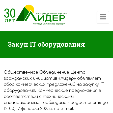
Показат
Закуп IT оборудования
Общественное Объединение Центр
гражданских инициатив «Лидер» объявляет
сбор коммерческих предложений на закупку IT
оборудования. Коммерческие предложения в
соответствии с техническими
спецификациями необходимо предоставить до
12-00, 17 февраля 2025г. на e-mail: