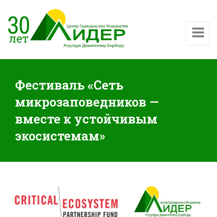
Показат
Фестиваль «Сеть
микрозаповедников —
вместе к устойчивым
экосистемам»