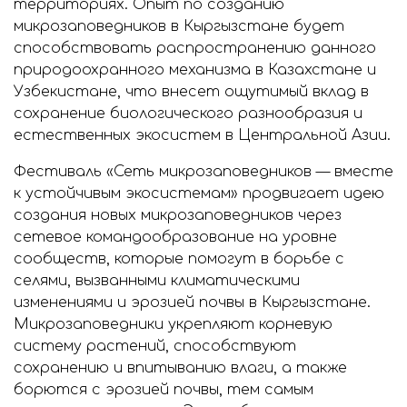
территориях. Опыт по созданию
микрозаповедников в Кыргызстане будет
способствовать распространению данного
природоохранного механизма в Казахстане и
Узбекистане, что внесет ощутимый вклад в
сохранение биологического разнообразия и
естественных экосистем в Центральной Азии.
Фестиваль «Сеть микрозаповедников — вместе
к устойчивым экосистемам» продвигает идею
создания новых микрозаповедников через
сетевое командообразование на уровне
сообществ, которые помогут в борьбе с
селями, вызванными климатическими
изменениями и эрозией почвы в Кыргызстане.
Микрозаповедники укрепляют корневую
систему растений, способствуют
сохранению и впитыванию влаги, а также
борются с эрозией почвы, тем самым