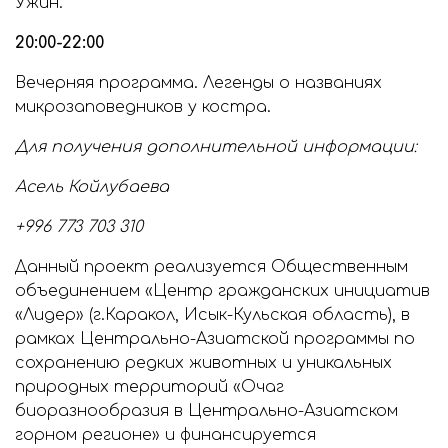
Ужин.
20:00-22:00
Вечерняя программа. Легенды о названиях
микрозаповедников у костра.
Для получения дополнительной информации:
Асель Койлубаева
+996 773 703 310
Данный проект реализуется Общественным
объединением «Центр гражданских инициатив
«Лидер» (г.Каракол, Исык-Кульская область), в
рамках Центрально-Азиатской программы по
сохранению редких животных и уникальных
природных территорий «Очаг
биоразнообразия в Центрально-Азиатском
горном регионе» и финансируется