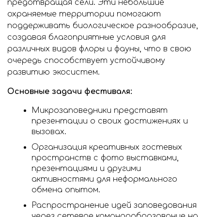
предотвращая сели. Эти небольшие
охраняемые территории помогают
поддерживать биологическое разнообразие,
создавая благоприятные условия для
различных видов флоры и фауны, что в свою
очередь способствует устойчивому
развитию экосистем.
Основные задачи фестиваля:
Микрозаповедники представят
презентации о своих достижениях и
вызовах.
Организация креативных гостевых
пространств с фото выставками,
презентациями и другими
активностями для неформального
обмена опытом.
Распространение идей заповедования
через сетевое командообразование на