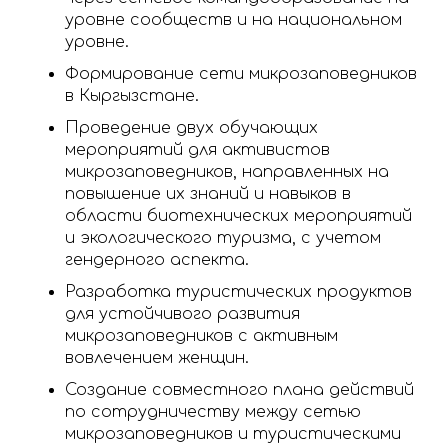
уровне сообществ и на национальном
уровне.
Формирование сети микрозаповедников
в Кыргызстане.
Проведение двух обучающих
мероприятий для активистов
микрозаповедников, направленных на
повышение их знаний и навыков в
области биотехнических мероприятий
и экологического туризма, с учетом
гендерного аспекта.
Разработка туристических продуктов
для устойчивого развития
микрозаповедников с активным
вовлечением женщин.
Создание совместного плана действий
по сотрудничеству между сетью
микрозаповедников и туристическими