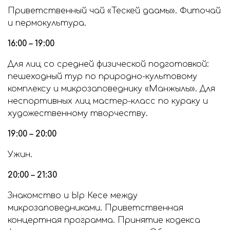
Приветственный чай «Тескей даамы». Фиточай
и пермокультура.
16:00 – 19:00
Для лиц со средней физической подготовкой:
пешеходный тур по природно-культовому
комплексу и микрозаповеднику «Манжылы». Для
неспортивных лиц мастер-класс по кураку и
художественному творчеству.
19:00 – 20:00
Ужин.
20:00 – 21:30
Знакомство и Ыр Кесе между
микрозаповедниками. Приветственная
концертная программа. Принятие кодекса