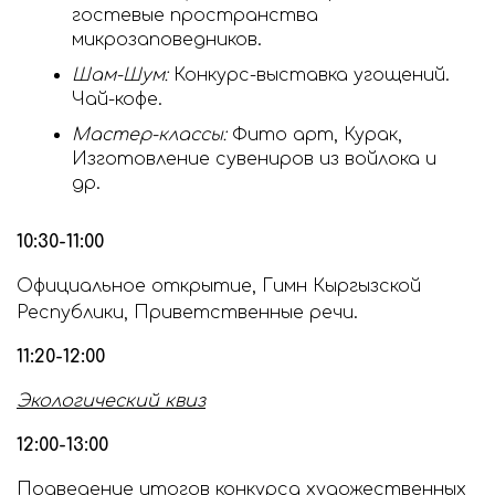
гостевые пространства
микрозаповедников.
Шам-Шум:
Конкурс-выставка угощений.
Чай-кофе.
Мастер-классы:
Фито арт, Курак,
Изготовление сувениров из войлока и
др.
10:30-11:00
Официальное открытие, Гимн Кыргызской
Республики, Приветственные речи.
11:20-12:00
Экологический квиз
12:00-13:00
Подведение итогов конкурса художественных