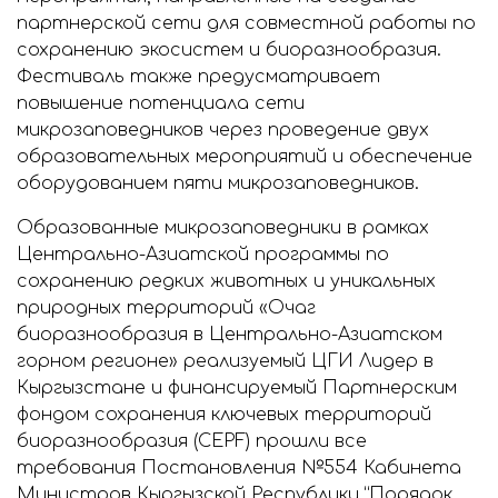
партнерской сети для совместной работы по
сохранению экосистем и биоразнообразия.
Фестиваль также предусматривает
повышение потенциала сети
микрозаповедников через проведение двух
образовательных мероприятий и обеспечение
оборудованием пяти микрозаповедников.
Образованные микрозаповедники в рамках
Центрально-Азиатской программы по
сохранению редких животных и уникальных
природных территорий «Очаг
биоразнообразия в Центрально-Азиатском
горном регионе» реализуемый ЦГИ Лидер в
Кыргызстане и финансируемый Партнерским
фондом сохранения ключевых территорий
биоразнообразия (CEPF) прошли все
требования Постановления №554 Кабинета
Министров Кыргызской Республики “Порядок