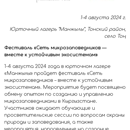
1-4 августа 2024 г.
Юрточный лагерь “Манжылы”, Тонский район,
село Тоң
Фестиваль «Сеть микрозаповедников —
вместе к устойчивым экосистемам»
1-4 августа 2024 года в юрточном лагере
«Манжылы» пройдет фестиваль «Сеть
микрозаповедников – вместе к устойчивым
экосистемам». Мероприятие будет посвящено
обмену опытом по созданию и управлению
микрозаповедниками в Кыргызстане.
Участников ожидают обучающие и
просветительские сессии по вопросам охраны
природы и заповедования, а также
мероприятия, направленные на создание