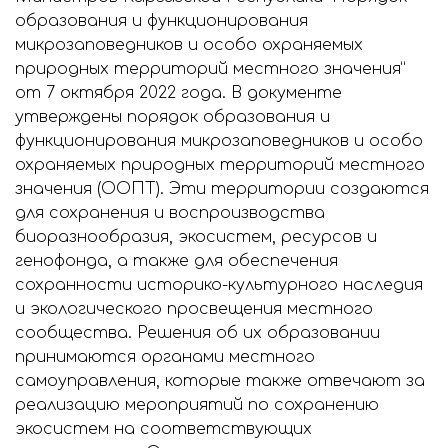
образования и функционирования
микрозаповедников и особо охраняемых
природных территорий местного значения”
от 7 октября 2022 года. В документе
утверждены порядок образования и
функционирования микрозаповедников и особо
охраняемых природных территорий местного
значения (ООПТ). Эти территории создаются
для сохранения и воспроизводства
биоразнообразия, экосистем, ресурсов и
генофонда, а также для обеспечения
сохранности историко-культурного наследия
и экологического просвещения местного
сообщества. Решения об их образовании
принимаются органами местного
самоуправления, которые также отвечают за
реализацию мероприятий по сохранению
экосистем на соответствующих