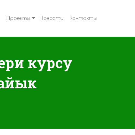
Проекты
Новости
Контакты
дери курсу
лайык