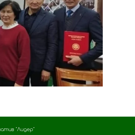
атив "Лидер"