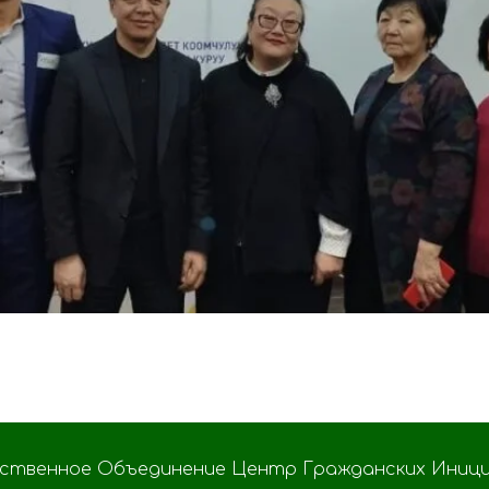
ственное Объединение Центр Гражданских Иници