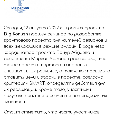
Сегодня, 12 августа 2022 г. в рамках проекта
DigiKonush
прошел семинар по разработке
грантового проекта для жителей регионов и
всех желающих в режиме онлайн. В ходе него
координатор проекта Банур Абдиева и
ассистент Мирлан Уржанов рассказали, что
такое проект стартапа и цифровых
инициатив, их различие, а также как правильно
ставить цели и задачи в проекте, согласно
критериям SMART, определять действия для
их реализации. Кроме того, участники
получили понятие о сегменте потенциальных
клиентов.
Стоит отметить, что часть участников