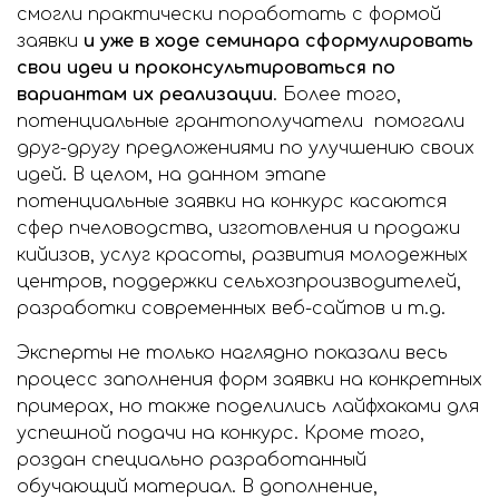
смогли практически поработать с формой
заявки
и уже в ходе семинара сформулировать
свои идеи и проконсультироваться по
вариантам их реализации
. Более того,
потенциальные грантополучатели помогали
друг-другу предложениями по улучшению своих
идей. В целом, на данном этапе
потенциальные заявки на конкурс касаются
сфер пчеловодства, изготовления и продажи
кийизов, услуг красоты, развития молодежных
центров, поддержки сельхозпроизводителей,
разработки современных веб-сайтов и т.д.
Эксперты не только наглядно показали весь
процесс заполнения форм заявки на конкретных
примерах, но также поделились лайфхаками для
успешной подачи на конкурс. Кроме того,
роздан специально разработанный
обучающий материал. В дополнение,