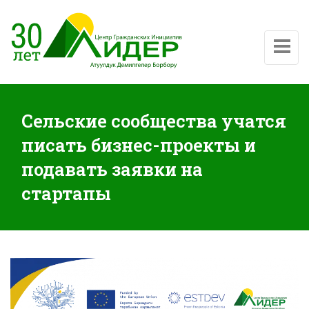
Показат
Сельские сообщества учатся
писать бизнес-проекты и
подавать заявки на
стартапы