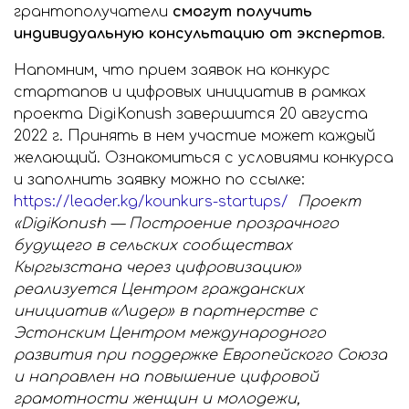
грантополучатели
смогут получить
индивидуальную консультацию от экспертов
.
Напомним, что прием заявок на конкурс
стартапов и цифровых инициатив в рамках
проекта DigiKonush завершится 20 августа
2022 г. Принять в нем участие может каждый
желающий. Ознакомиться с условиями конкурса
и заполнить заявку можно по ссылке:
https://leader.kg/kounkurs-startups/
Проект
«DigiKonush — Построение прозрачного
будущего в сельских сообществах
Кыргызстана через цифровизацию»
реализуется Центром гражданских
инициатив «Лидер» в партнерстве с
Эстонским Центром международного
развития при поддержке Европейского Союза
и направлен на повышение цифровой
грамотности женщин и молодежи,